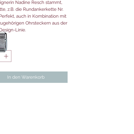
ignerin Nadine Resch stammt,
tte, z.B. die Rundankerkette Nr.
Perfekt, auch in Kombination mit
ugehörigen Ohrsteckern aus der
Design-Linie.
*
In den Warenkorb