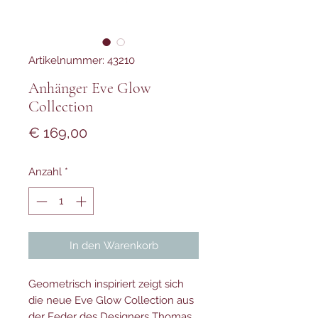
Artikelnummer: 43210
Anhänger Eve Glow
Collection
Preis
€ 169,00
Anzahl
*
In den Warenkorb
Geometrisch inspiriert zeigt sich
die neue Eve Glow Collection aus
der Feder des Designers Thomas