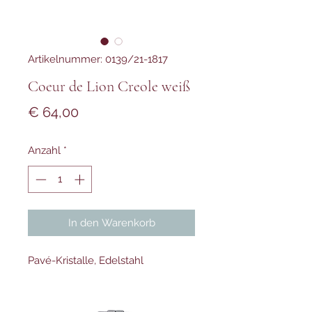
Artikelnummer: 0139/21-1817
Coeur de Lion Creole weiß
Preis
€ 64,00
Anzahl
*
In den Warenkorb
Pavé-Kristalle, Edelstahl