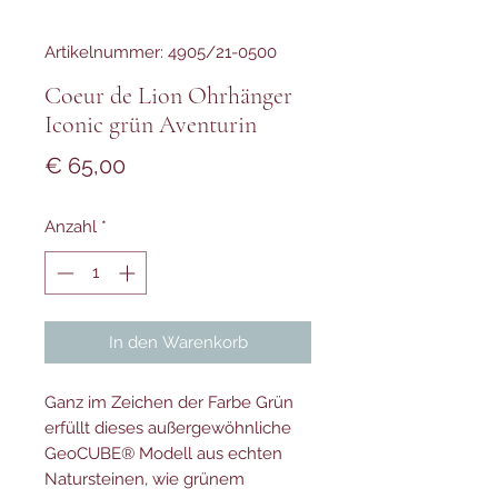
Artikelnummer: 4905/21-0500
Coeur de Lion Ohrhänger
Iconic grün Aventurin
Preis
€ 65,00
Anzahl
*
In den Warenkorb
Ganz im Zeichen der Farbe Grün
erfüllt dieses außergewöhnliche
GeoCUBE® Modell aus echten
Natursteinen, wie grünem