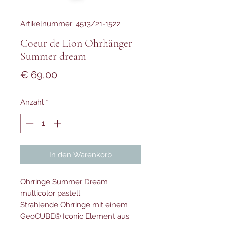
Artikelnummer: 4513/21-1522
Coeur de Lion Ohrhänger
Summer dream
Preis
€ 69,00
Anzahl
*
In den Warenkorb
Ohrringe Summer Dream
multicolor pastell
Strahlende Ohrringe mit einem
GeoCUBE® Iconic Element aus