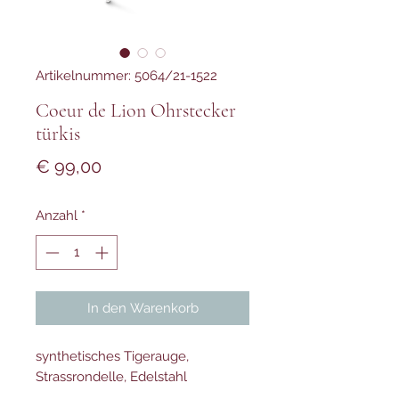
Artikelnummer: 5064/21-1522
Coeur de Lion Ohrstecker
türkis
Preis
€ 99,00
Anzahl
*
In den Warenkorb
synthetisches Tigerauge,
Strassrondelle, Edelstahl