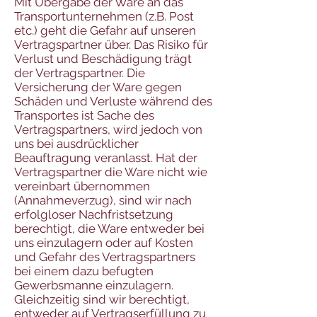
Mit Übergabe der Ware an das
Transportunternehmen (z.B. Post
etc.) geht die Gefahr auf unseren
Vertragspartner über. Das Risiko für
Verlust und Beschädigung trägt
der Vertragspartner. Die
Versicherung der Ware gegen
Schäden und Verluste während des
Transportes ist Sache des
Vertragspartners, wird jedoch von
uns bei ausdrücklicher
Beauftragung veranlasst. Hat der
Vertragspartner die Ware nicht wie
vereinbart übernommen
(Annahmeverzug), sind wir nach
erfolgloser Nachfristsetzung
berechtigt, die Ware entweder bei
uns einzulagern oder auf Kosten
und Gefahr des Vertragspartners
bei einem dazu befugten
Gewerbsmanne einzulagern.
Gleichzeitig sind wir berechtigt,
entweder auf Vertragserfüllung zu