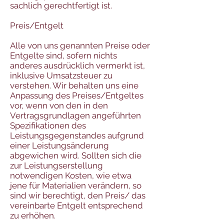
sachlich gerechtfertigt ist.
Preis/Entgelt
Alle von uns genannten Preise oder
Entgelte sind, sofern nichts
anderes ausdrücklich vermerkt ist,
inklusive Umsatzsteuer zu
verstehen. Wir behalten uns eine
Anpassung des Preises/Entgeltes
vor, wenn von den in den
Vertragsgrundlagen angeführten
Spezifikationen des
Leistungsgegenstandes aufgrund
einer Leistungsänderung
abgewichen wird. Sollten sich die
zur Leistungserstellung
notwendigen Kosten, wie etwa
jene für Materialien verändern, so
sind wir berechtigt, den Preis/ das
vereinbarte Entgelt entsprechend
zu erhöhen.