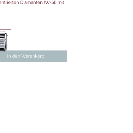
entrierten Diamanten (W-SI) mit
*
In den Warenkorb