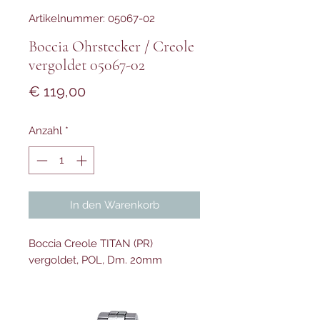
Artikelnummer: 05067-02
Boccia Ohrstecker / Creole
vergoldet 05067-02
Preis
€ 119,00
Anzahl
*
In den Warenkorb
Boccia Creole TITAN (PR)
vergoldet, POL, Dm. 20mm