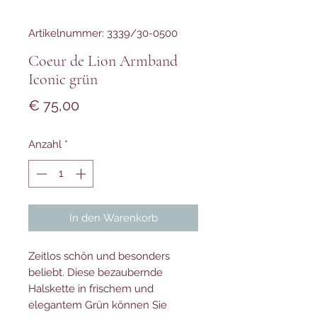
Artikelnummer: 3339/30-0500
Coeur de Lion Armband
Iconic grün
Preis
€ 75,00
Anzahl
*
In den Warenkorb
Zeitlos schön und besonders
beliebt. Diese bezaubernde
Halskette in frischem und
elegantem Grün können Sie