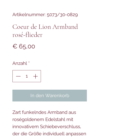
Artikelnummer: 5073/30-0829
Coeur de Lion Armband
rosé-flieder
Preis
€ 65,00
Anzahl
*
In den Warenkorb
Zart funkelndes Armband aus
roségoldenem Edelstahl mit
innovativem Schiebeverschluss,
der die Größe individuell anpassen