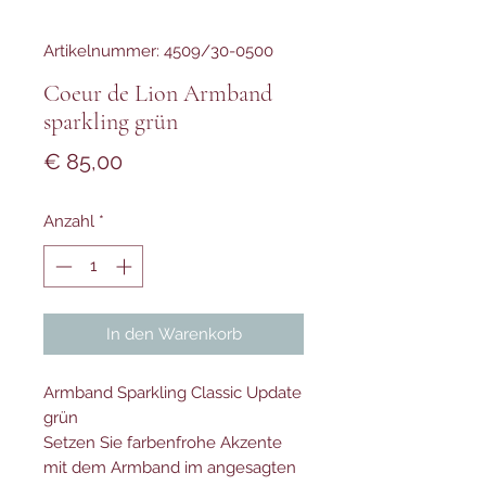
Artikelnummer: 4509/30-0500
Coeur de Lion Armband
sparkling grün
Preis
€ 85,00
Anzahl
*
In den Warenkorb
Armband Sparkling Classic Update
grün
Setzen Sie farbenfrohe Akzente
mit dem Armband im angesagten