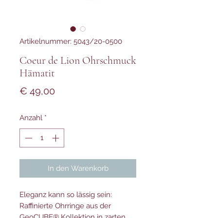
Artikelnummer: 5043/20-0500
Coeur de Lion Ohrschmuck
Hämatit
Preis
€ 49,00
Anzahl
*
In den Warenkorb
Eleganz kann so lässig sein:
Raffinierte Ohrringe aus der
GeoCUBE® Kollektion in zarten