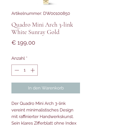
Artikelnummer: DW00100850
Quadro Mini Arch 3-link
White Sunray Gold
Preis
€ 199,00
Anzahl
*
In den Warenkorb
Der Quadro Mini Arch 3-link
vereint minimalistisches Design
mit raffinierter Handwerkskunst.
Sein klares Zifferblatt ohne Index