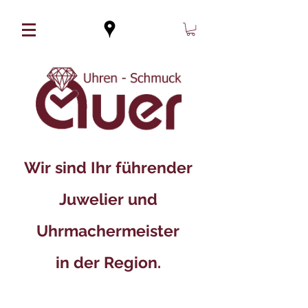
Wir sind Ihr führender
Juwelier und
Uhrmachermeister
in der Region.​