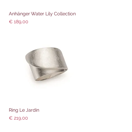
Anhänger Water Lily Collection
Preis
€ 189,00
Ring Le Jardin
Preis
€ 219,00