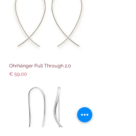
Ohrhänger Pull Through 2.0
Preis
€ 59,00