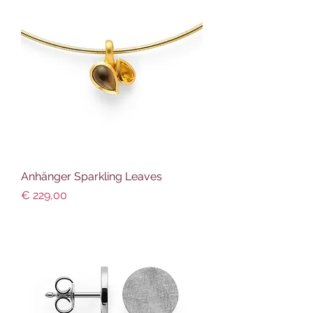
Anhänger Sparkling Leaves
Preis
€ 229,00