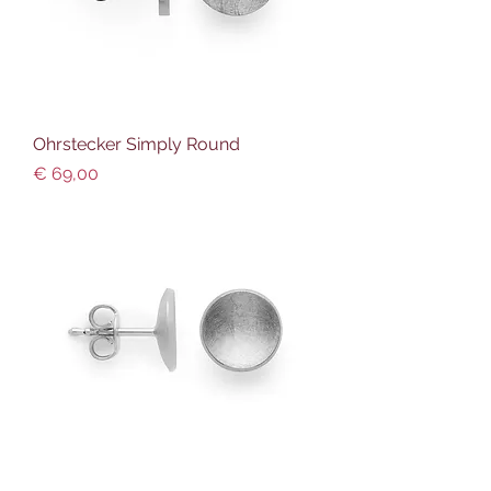
Ohrstecker Simply Round
Preis
€ 69,00