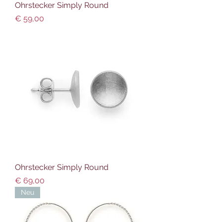
Ohrstecker Simply Round
Preis
€ 59,00
Ohrstecker Simply Round
Preis
€ 69,00
Neu