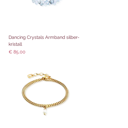
Dancing Crystals Armband silber-
kristall
Preis
€ 85,00