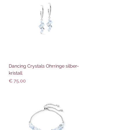
Dancing Crystals Ohrringe silber-
kristall
Preis
€ 75,00