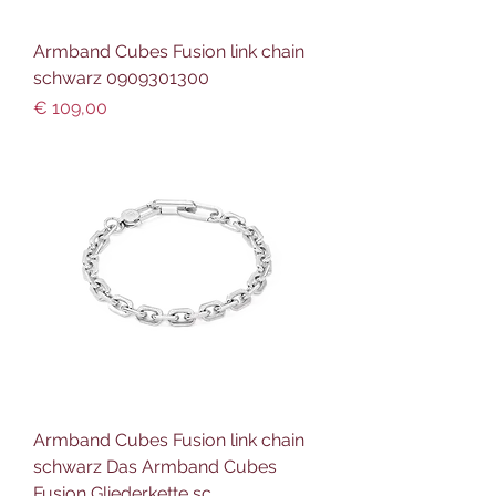
Armband Cubes Fusion link chain
schwarz 0909301300
Preis
€ 109,00
Armband Cubes Fusion link chain
schwarz Das Armband Cubes
Fusion Gliederkette sc