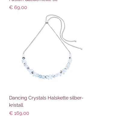
Preis
€ 69,00
Dancing Crystals Halskette silber-
kristall
Preis
€ 169,00