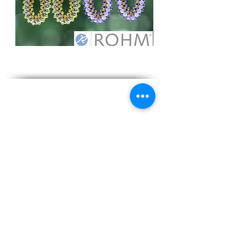
Öffnungszeiten
Besuchen Sie uns
Montag: 8 - 12 Uhr und 14:30 - 18 Uhr
Dienstag: 8 - 12 Uhr und 14:30 - 18 Uhr
Mittwoch: 8 - 12 Uhr
Donnerstag: 8 - 12 Uhr und 14:30 - 18
Uhr