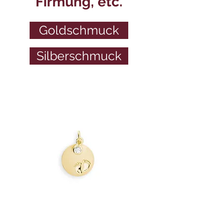
Firmung, etc.
Goldschmuck
Silberschmuck