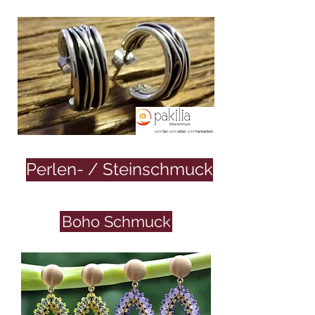
Perlen- / Steinschmuck
Boho Schmuck