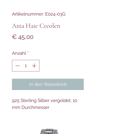
Artikelnummer: E024-03G
Ania Haie Creolen
Preis
€ 45,00
Anzahl
*
In den Warenkorb
925 Sterling Silber vergoldet, 10
mm Durchmesser