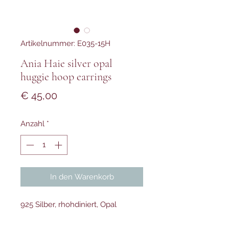
Artikelnummer: E035-15H
Ania Haie silver opal
huggie hoop earrings
Preis
€ 45,00
Anzahl
*
In den Warenkorb
925 Silber, rhohdiniert, Opal