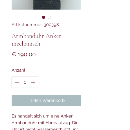
Artikelnummer: 300398
Armbanduhr Anker
mechanisch
Preis
€ 190,00
Anzahl
*
In den Warenkorb
Es handelt sich um eine Anker
Armbanduhr mit Handaufzug. Die
Uhr ist nicht wassergeschützt und