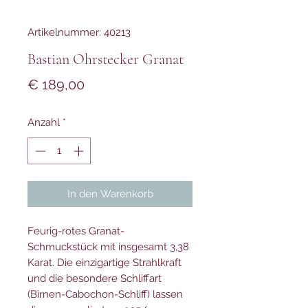
Artikelnummer: 40213
Bastian Ohrstecker Granat
Preis
€ 189,00
Anzahl
*
In den Warenkorb
Feurig-rotes Granat-
Schmuckstück mit insgesamt 3,38
Karat. Die einzigartige Strahlkraft
und die besondere Schliffart
(Birnen-Cabochon-Schliff) lassen