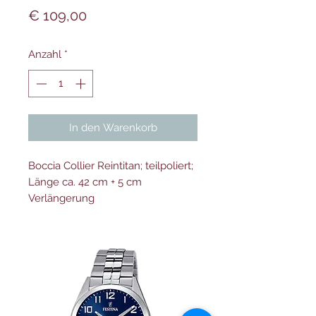
Preis
€ 109,00
Anzahl
*
In den Warenkorb
Boccia Collier Reintitan; teilpoliert;
Länge ca. 42 cm + 5 cm
Verlängerung