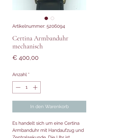
Artikelnummer: 5206094
Certina Armbanduhr
mechanisch
Preis
€ 400,00
Anzahl
*
In den Warenkorb
Es handelt sich um eine Certina
Armbanduhr mit Handaufzug und
Zentralsekunde. Die Uhr ist