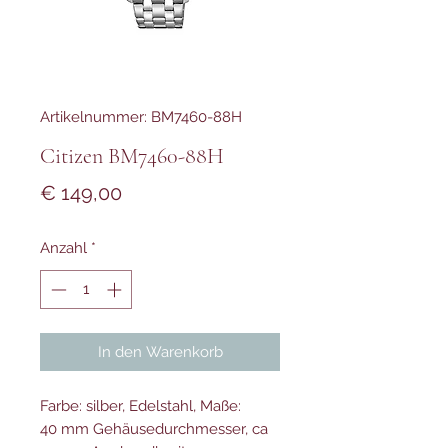
Artikelnummer: BM7460-88H
Citizen BM7460-88H
Preis
€ 149,00
Anzahl
*
In den Warenkorb
Farbe: silber, Edelstahl, Maße:
40 mm Gehäusedurchmesser, ca