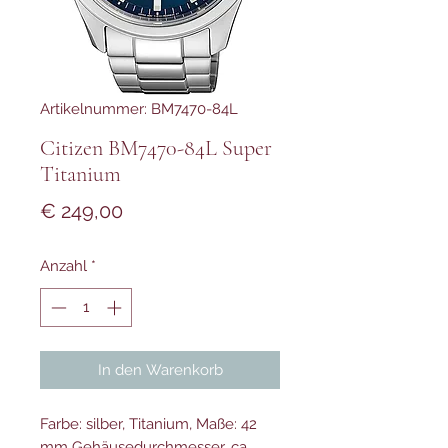
Artikelnummer: BM7470-84L
Citizen BM7470-84L Super
Titanium
Preis
€ 249,00
Anzahl
*
In den Warenkorb
Farbe: silber, Titanium, Maße: 42
mm Gehäusedurchmesser, ca