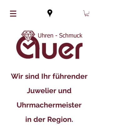
Wir sind Ihr führender
Juwelier und
Uhrmachermeister
in der Region.​