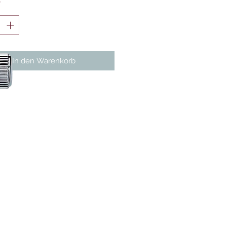
*
In den Warenkorb