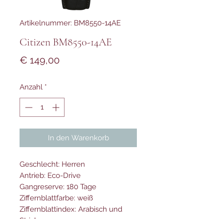
Artikelnummer: BM8550-14AE
Citizen BM8550-14AE
Preis
€ 149,00
Anzahl
*
In den Warenkorb
Geschlecht: Herren
Antrieb: Eco-Drive
Gangreserve: 180 Tage
Ziffernblattfarbe: weiß
Ziffernblattindex: Arabisch und