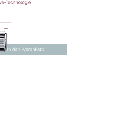
ve-Technologie
*
In den Warenkorb