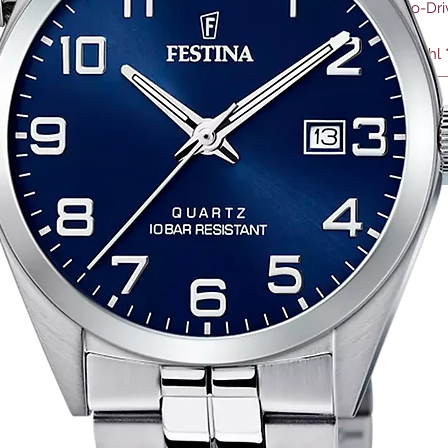
Eco-Dri
Anzahl