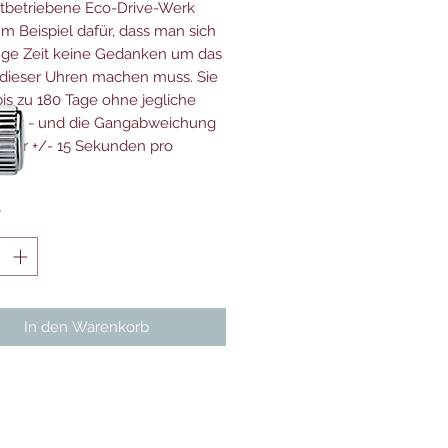
htbetriebene Eco-Drive-Werk
um Beispiel dafür, dass man sich
nge Zeit keine Gedanken um das
 dieser Uhren machen muss. Sie
bis zu 180 Tage ohne jegliche
fuhr - und die Gangabweichung
ei nur +/- 15 Sekunden pro
*
In den Warenkorb