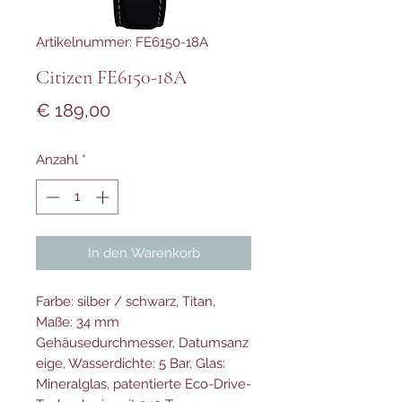
Artikelnummer: FE6150-18A
Citizen FE6150-18A
Preis
€ 189,00
Anzahl
*
In den Warenkorb
Farbe: silber / schwarz, Titan,
Maße: 34 mm
Gehäusedurchmesser, Datumsanz
eige, Wasserdichte: 5 Bar, Glas:
Mineralglas, patentierte Eco-Drive-