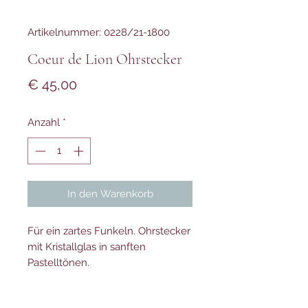
Artikelnummer: 0228/21-1800
Coeur de Lion Ohrstecker
Preis
€ 45,00
Anzahl
*
In den Warenkorb
Für ein zartes Funkeln. Ohrstecker
mit Kristallglas in sanften
Pastelltönen.