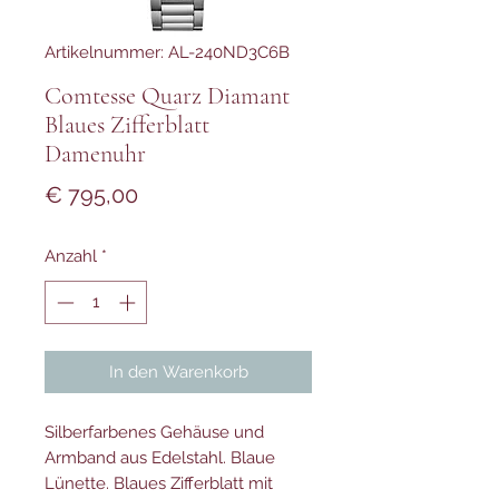
Artikelnummer: AL-240ND3C6B
Comtesse Quarz Diamant
Blaues Zifferblatt
Damenuhr
Preis
€ 795,00
Anzahl
*
In den Warenkorb
Silberfarbenes Gehäuse und
Armband aus Edelstahl. Blaue
Lünette. Blaues Zifferblatt mit