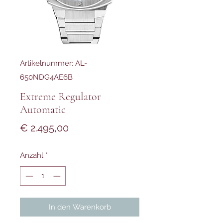
Artikelnummer: AL-
650NDG4AE6B
Extreme Regulator
Automatic
Preis
€ 2.495,00
Anzahl
*
In den Warenkorb