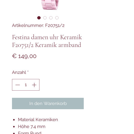
Artikelnummer: F20751/2
Festina damen uhr Keramik
F20751/2 Keramik armband
Preis
€ 149,00
Anzahl
*
In den Warenkorb
Material Keramiken
Höhe 7.4 mm
Form Rund