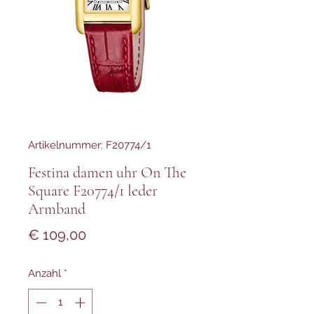
Artikelnummer: F20774/1
Festina damen uhr On The
Square F20774/1 leder
Armband
Preis
€ 109,00
Anzahl
*