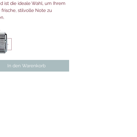
 ist die ideale Wahl, um Ihrem
e frische, stilvolle Note zu
en.
*
In den Warenkorb