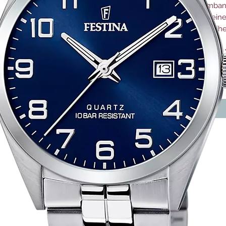
Armband
Stil ein
verleih
Anzahl