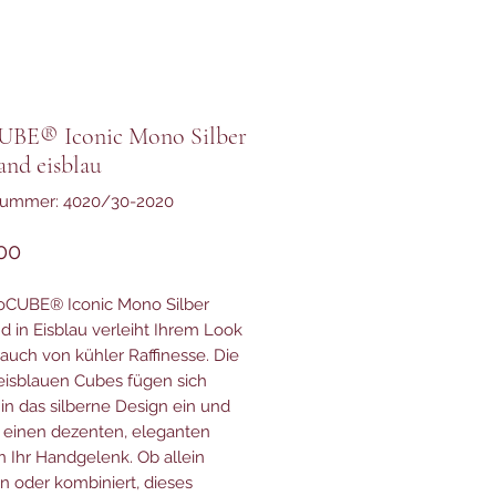
BE® Iconic Mono Silber
nd eisblau
lnummer: 4020/30-2020
Preis
00
oCUBE® Iconic Mono Silber
 in Eisblau verleiht Ihrem Look
auch von kühler Raffinesse. Die
 eisblauen Cubes fügen sich
 in das silberne Design ein und
 einen dezenten, eleganten
n Ihr Handgelenk. Ob allein
n oder kombiniert, dieses