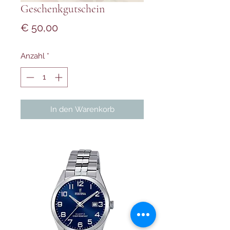
Geschenkgutschein
Preis
€ 50,00
Anzahl
*
In den Warenkorb