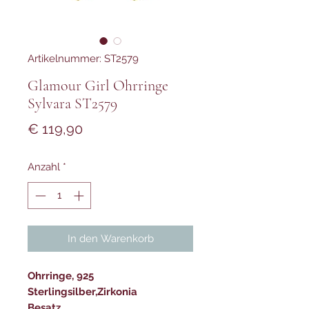
Artikelnummer: ST2579
Glamour Girl Ohrringe
Sylvara ST2579
Preis
€ 119,90
Anzahl
*
In den Warenkorb
Ohrringe, 925
Sterlingsilber,Zirkonia
Besatz