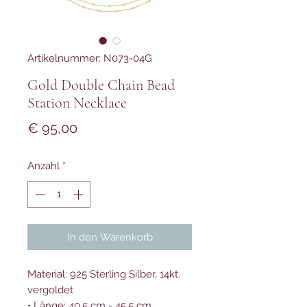
Artikelnummer: N073-04G
Gold Double Chain Bead
Station Necklace
Preis
€ 95,00
Anzahl
*
In den Warenkorb
Material: 925 Sterling Silber, 14kt.
vergoldet
• Länge: 40,5 cm - 45,5 cm