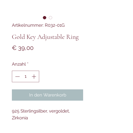
Artikelnummer: R032-01G
Gold Key Adjustable Ring
Preis
€ 39,00
Anzahl
*
In den Warenkorb
925 Sterlingsilber, vergoldet,
Zirkonia