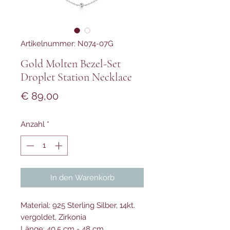
Artikelnummer: N074-07G
Gold Molten Bezel-Set
Droplet Station Necklace
Preis
€ 89,00
Anzahl
*
In den Warenkorb
Material: 925 Sterling Silber, 14kt.
vergoldet, Zirkonia
Länge: 40,5 cm - 48 cm