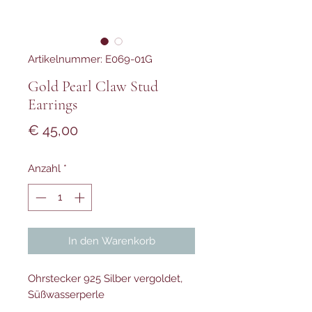
Artikelnummer: E069-01G
Gold Pearl Claw Stud
Earrings
Preis
€ 45,00
Anzahl
*
In den Warenkorb
Ohrstecker 925 Silber vergoldet,
Süßwasserperle