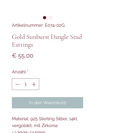
Artikelnummer: E074-02G
Gold Sunburst Dangle Stud
Earrings
Preis
€ 55,00
Anzahl
*
In den Warenkorb
Material: 925 Sterling Silber, 14kt.
vergoldet, mit Zirkonia
• Länge: 14.5mm