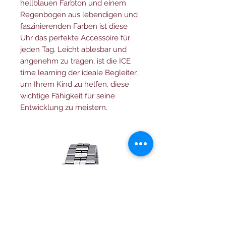
hellblauen Farbton und einem
Regenbogen aus lebendigen und
faszinierenden Farben ist diese
Uhr das perfekte Accessoire für
jeden Tag. Leicht ablesbar und
angenehm zu tragen, ist die ICE
time learning der ideale Begleiter,
um Ihrem Kind zu helfen, diese
wichtige Fähigkeit für seine
Entwicklung zu meistern.