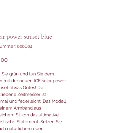
lar power sunset blue
lnummer: 020604
Preis
,00
Sie grün und tun Sie dem
n mit der neuen ICE solar power
nset etwas Gutes! Der
triebene Zeitmesser ist
hmal und federleicht. Das Modell
 seinem Armband aus
ichem Silikon das ultimative
istische Statement. Setzen Sie
fach natürlichem oder