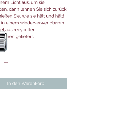
chem Licht aus, um sie
den, dann lehnen Sie sich zurück
eßen Sie, wie sie hält und hält!
d in einem wiederverwendbaren
tel aus recycelten
laschen geliefert.
*
In den Warenkorb