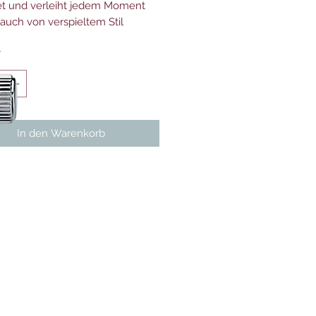
t und verleiht jedem Moment
auch von verspieltem Stil
*
In den Warenkorb