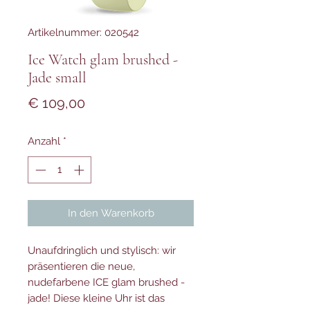
Artikelnummer: 020542
Ice Watch glam brushed -
Jade small
Preis
€ 109,00
Anzahl
*
In den Warenkorb
Unaufdringlich und stylisch: wir
präsentieren die neue,
nudefarbene ICE glam brushed -
jade! Diese kleine Uhr ist das