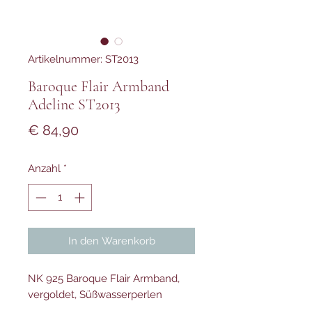
Artikelnummer: ST2013
Baroque Flair Armband
Adeline ST2013
Preis
€ 84,90
Anzahl
*
In den Warenkorb
NK 925 Baroque Flair Armband,
vergoldet, Süßwasserperlen