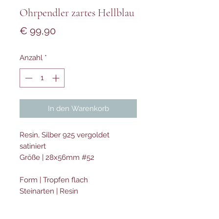
Ohrpendler zartes Hellblau
Preis
€ 99,90
Anzahl
*
In den Warenkorb
Resin, Silber 925 vergoldet
satiniert
Größe | 28x56mm #52
Form | Tropfen flach
Steinarten | Resin